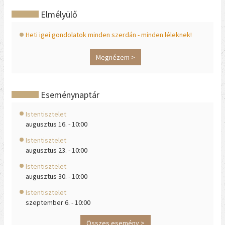
Elmélyülő
Heti igei gondolatok minden szerdán - minden léleknek!
Megnézem >
Eseménynaptár
Istentisztelet
augusztus 16. - 10:00
Istentisztelet
augusztus 23. - 10:00
Istentisztelet
augusztus 30. - 10:00
Istentisztelet
szeptember 6. - 10:00
Összes esemény >