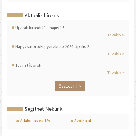
Aktuális híreink
Új kisifi kirándulás május 16.
Tovább >
Nagycsütörtöki gyereknap 2026. április 2.
Tovább >
Téli ifi táborok
Tovább >
Összes hír >
Segíthet Nekünk
Adakozás és 1%
Szolgálat