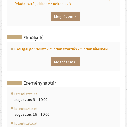
feladatoktól, akkor ez neked szól.
Megnézem >
Elmélyülő
Heti igei gondolatok minden szerdán - minden léleknek!
Megnézem >
Eseménynaptár
Istentisztelet
augusztus 9. - 10:00
Istentisztelet
augusztus 16. - 10:00
Istentisztelet