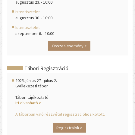
augusztus 23. - 10:00
Istentisztelet
augusztus 30. - 10:00
Istentisztelet
szeptember 6. - 10:00
Összes esemény >
Tábori Regisztráció
2025. június 27 - július 2.
Gyülekezeti tábor
Tábori tájékoztató
itt olvasható >
A táborban való részvétel regisztrációhoz kötött.
Regisztrálok >