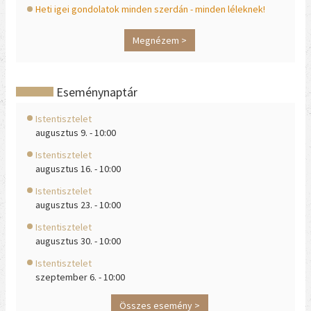
Heti igei gondolatok minden szerdán - minden léleknek!
Megnézem >
Eseménynaptár
Istentisztelet
augusztus 9. - 10:00
Istentisztelet
augusztus 16. - 10:00
Istentisztelet
augusztus 23. - 10:00
Istentisztelet
augusztus 30. - 10:00
Istentisztelet
szeptember 6. - 10:00
Összes esemény >