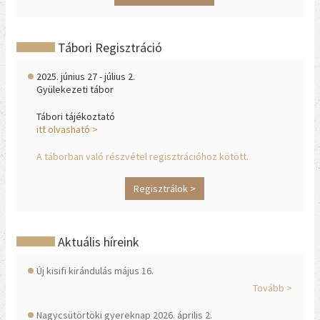
Tábori Regisztráció
2025. június 27 - július 2.
Gyülekezeti tábor
Tábori tájékoztató
itt olvasható >
A táborban való részvétel regisztrációhoz kötött.
Regisztrálok >
Aktuális híreink
Új kisifi kirándulás május 16.
Tovább >
Nagycsütörtöki gyereknap 2026. április 2.