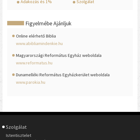
Adakozás és 1%
Szolgálat
Figyelmébe Ajánljuk
Online elérhető Biblia
www.abibliamindenkie.hu
Magyarországi Református Egyház weboldala
www.reformatus.hu
Dunamelléki Református Egyházkerület weboldala
www.parokia.hu
Szolgálat
Istentisztelet