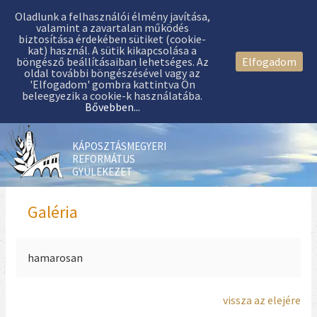
Oladlunk a felhasználói élmény javítása,
valamint a zavartalan működés
biztosítása érdekében sütiket (cookie-
kat) használ. A sütik kikapcsolása a
böngésző beállításaiban lehetséges. Az
Elfogadom
oldal további böngészésével vagy az
'Elfogadom' gombra kattintva Ön
beleegyezik a cookie-k használatába.
Bővebben...
KÁPOSZTÁSMEGYERI
REFORMÁTUS
GYÜLEKEZET
Galéria
hamarosan
vissza az elejére