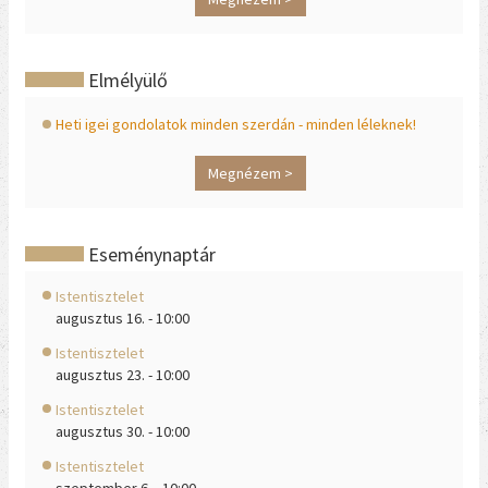
Elmélyülő
Heti igei gondolatok minden szerdán - minden léleknek!
Megnézem >
Eseménynaptár
Istentisztelet
augusztus 16. - 10:00
Istentisztelet
augusztus 23. - 10:00
Istentisztelet
augusztus 30. - 10:00
Istentisztelet