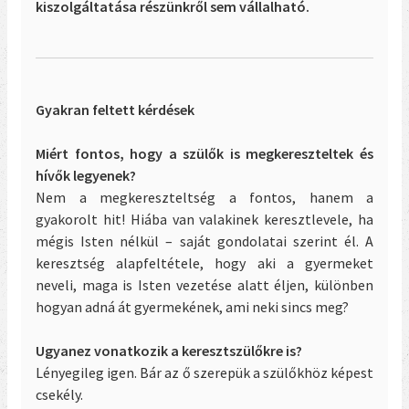
kiszolgáltatása részünkről sem vállalható.
Gyakran feltett kérdések
Miért fontos, hogy a szülők is megkereszteltek és
hívők legyenek?
Nem a megkereszteltség a fontos, hanem a
gyakorolt hit! Hiába van valakinek keresztlevele, ha
mégis Isten nélkül – saját gondolatai szerint él. A
keresztség alapfeltétele, hogy aki a gyermeket
neveli, maga is Isten vezetése alatt éljen, különben
hogyan adná át gyermekének, ami neki sincs meg?
Ugyanez vonatkozik a keresztszülőkre is?
Lényegileg igen. Bár az ő szerepük a szülőkhöz képest
csekély.