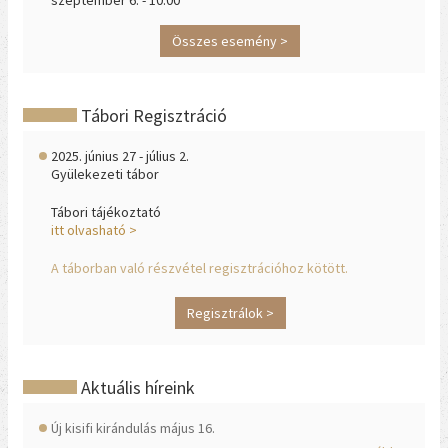
szeptember 6. - 10:00
Összes esemény >
Tábori Regisztráció
2025. június 27 - július 2.
Gyülekezeti tábor
Tábori tájékoztató
itt olvasható >
A táborban való részvétel regisztrációhoz kötött.
Regisztrálok >
Aktuális híreink
Új kisifi kirándulás május 16.