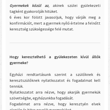
Gyermekek közül az
, akinek szülei gyülekezeti
tagként gyakorolják hitüket.
6 éves kor fölött javasoljuk, hogy várják meg a
konfirmációt, mert a gyermek nyíló értelme a felnőtt
keresztség szükségessége felé mutat.
Hogy keresztelhető a gyülekezeten kívül állók
gyermeke?
Egyházi rendtartásunk szerint a szülőknek és
keresztszülőknek nyilatkozatot és fogadalmat kell
tenniük.
Nyilatkozatot arra nézve, hogy akarják gyermekük
szövetségbe, egyházunkba fogadását.
Fogadalmat arra nézve, hogy keresztyén elvek
alapján és hitre nevelik gyermeküket.