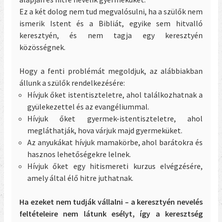
Ez a két dolog nem tud megvalósulni, ha a szülők nem
ismerik Istent és a Bibliát, egyike sem hitvalló
keresztyén, és nem tagja egy keresztyén
közösségnek.
Hogy a fenti problémát megoldjuk, az alábbiakban
állunk a szülők rendelkezésére:
Hívjuk őket istentiszteletre, ahol találkozhatnak a
gyülekezettel és az evangéliummal.
Hívjuk őket gyermek-istentiszteletre, ahol
megláthatják, hova várjuk majd gyermeküket.
Az anyukákat hívjuk mamakörbe, ahol barátokra és
hasznos lehetőségekre lelnek.
Hívjuk őket egy hitismereti kurzus elvégzésére,
amely által élő hitre juthatnak.
Ha ezeket nem tudják vállalni – a keresztyén nevelés
feltételeire nem látunk esélyt, így a keresztség