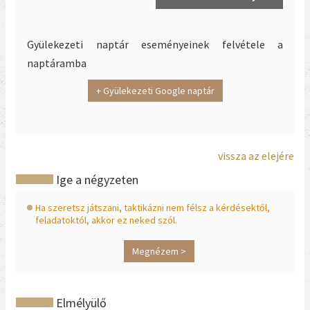
Gyülekezeti naptár eseményeinek felvétele a
naptáramba
+ Gyülekezeti Google naptár
vissza az elejére
Ige a négyzeten
Ha szeretsz játszani, taktikázni nem félsz a kérdésektől,
feladatoktól, akkor ez neked szól.
Megnézem >
Elmélyülő