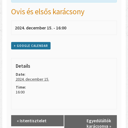
Ovis és elsős karácsony
2024. december 15. - 16:00
+ GOOGLE CALENDAR
Details
Date:
2024. december 15.
Time:
16:00
Event
«
Istentisztelet
Egyedülállók
Navigation
karácsonya
»