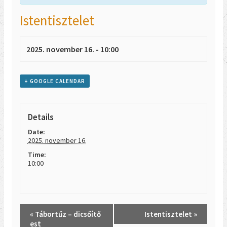
Istentisztelet
2025. november 16. - 10:00
+ GOOGLE CALENDAR
Details
Date:
2025. november 16.
Time:
10:00
Event
«
Tábortűz – dicsőítő
Istentisztelet
»
Navigation
est