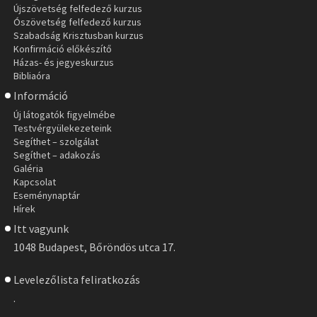
Újszövetség felfedező kurzus
Ószövetség felfedező kurzus
Szabadság Krisztusban kurzus
Konfirmáció előkészítő
Házas- és jegyeskurzus
Bibliaóra
Információ
Új látogatók figyelmébe
Testvérgyülekezeteink
Segíthet – szolgálat
Segíthet – adakozás
Galéria
Kapcsolat
Eseménynaptár
Hírek
Itt vagyunk
1048 Budapest, Bőröndös utca 17.
Levelezőlista feliratkozás
.