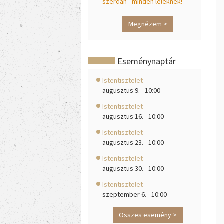
szerdán - minden léleknek!
Megnézem >
Eseménynaptár
Istentisztelet
augusztus 9. - 10:00
Istentisztelet
augusztus 16. - 10:00
Istentisztelet
augusztus 23. - 10:00
Istentisztelet
augusztus 30. - 10:00
Istentisztelet
szeptember 6. - 10:00
Összes esemény >