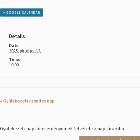
+ GOOGLE CALENDAR
Details
Date:
2025. október 12.
Time:
10:00
Event
«
Gyülekezeti csendes nap
Navigation
Gyülekezeti naptár eseményeinek felvétele a naptáramba