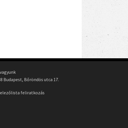
 vagyunk
8 Budapest, Bőröndös utca 17.
elezőlista feliratkozás