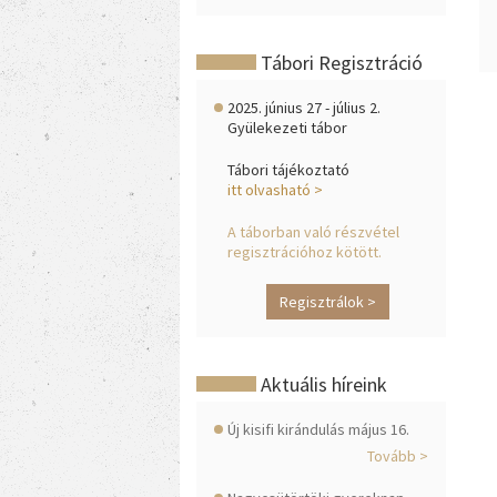
Tábori Regisztráció
2025. június 27 - július 2.
Gyülekezeti tábor
Tábori tájékoztató
itt olvasható >
A táborban való részvétel
regisztrációhoz kötött.
Regisztrálok >
Aktuális híreink
Új kisifi kirándulás május 16.
Tovább >