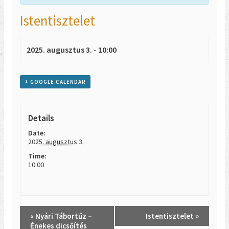
Istentisztelet
2025. augusztus 3. - 10:00
+ GOOGLE CALENDAR
Details
Date:
2025. augusztus 3.
Time:
10:00
Event
«
Nyári Tábortűz –
Istentisztelet
»
Navigation
Énekes dicsőítés