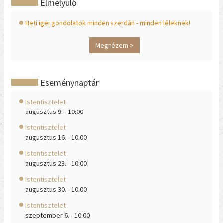
Elmélyülő
Heti igei gondolatok minden szerdán - minden léleknek!
Megnézem >
Eseménynaptár
Istentisztelet
augusztus 9. - 10:00
Istentisztelet
augusztus 16. - 10:00
Istentisztelet
augusztus 23. - 10:00
Istentisztelet
augusztus 30. - 10:00
Istentisztelet
szeptember 6. - 10:00