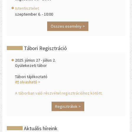
Istentisztelet
szeptember 6. - 10:00
Összes esemény >
Tábori Regisztráció
2025. június 27 - július 2.
Gyülekezeti tábor
Tábori tájékoztató
itt olvasható >
A táborban való részvétel regisztrációhoz kötött.
Regisztrálok >
Aktuális híreink