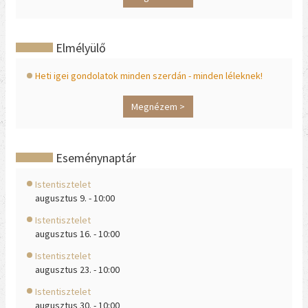
Elmélyülő
Heti igei gondolatok minden szerdán - minden léleknek!
Megnézem >
Eseménynaptár
Istentisztelet
augusztus 9. - 10:00
Istentisztelet
augusztus 16. - 10:00
Istentisztelet
augusztus 23. - 10:00
Istentisztelet
augusztus 30. - 10:00